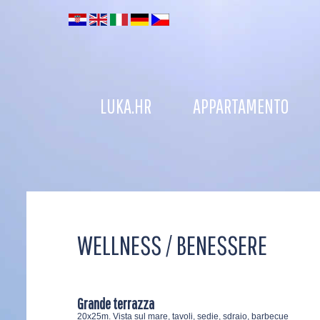
LUKA.HR
APPARTAMENTO
WELLNESS / BENESSERE
Grande terrazza
20x25m. Vista sul mare, tavoli, sedie, sdraio, barbecue