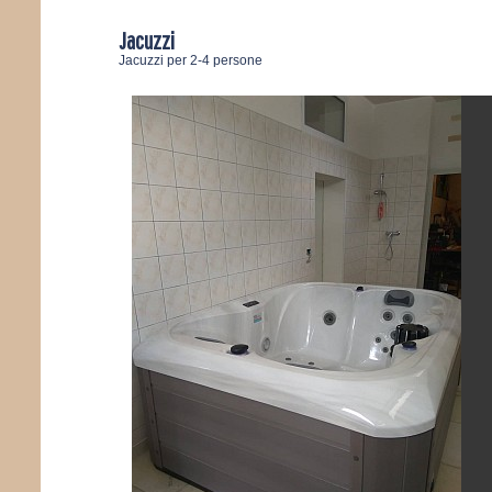
Jacuzzi
Jacuzzi per 2-4 persone